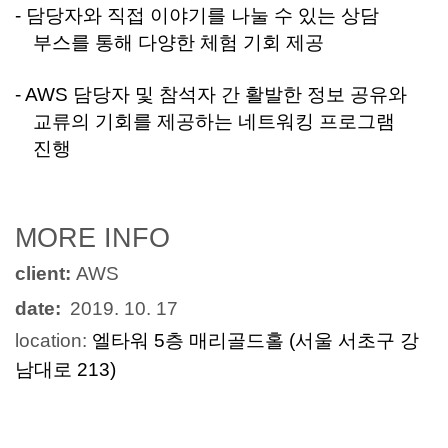
- 담당자와 직접 이야기를 나눌 수 있는 상담
부스를 통해 다양한 체험 기회 제공
- AWS
담당자 및 참석자
간 활발한 정보 공유와
교류의 기회를 제공하는 네트워킹 프로그램
진행
MORE INFO
client:
AWS
date:
201
9
. 10
. 17
location:
엘타워
5
층
매리골드홀
(
서울 서초구 강
남대로
213)