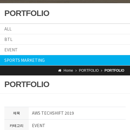
PORTFOLIO
ALL
BTL
EVENT
SPORTS MARKETING
Home
PORTFOLIO
PORTFOLIO
PORTFOLIO
AWS TECHSHIFT 2019
제목
EVENT
카테고리