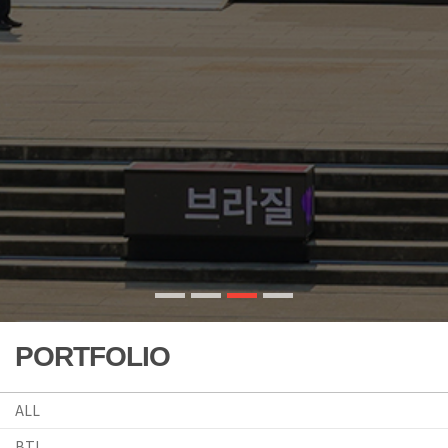
PORTFOLIO
ALL
BTL