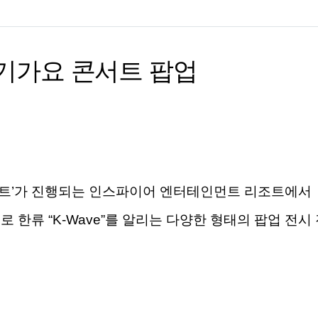
기가요 콘서트 팝업
트’가
진행되는
인스파이어
엔터테인먼트 리조트에서
제로 한류
“K-Wave”
를 알리는 다양한 형태의 팝업 전시