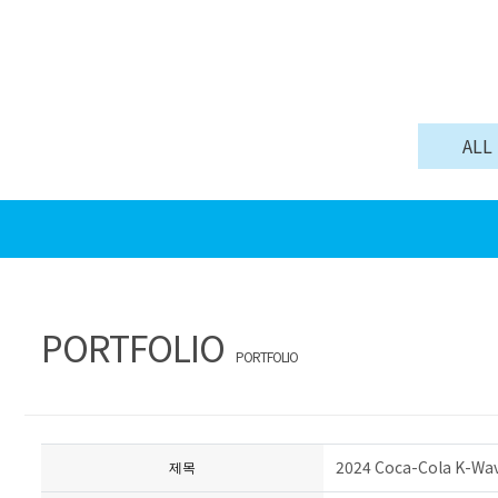
ALL
PORTFOLIO
PORTFOLIO
2024 Coca-Cola K-
제목