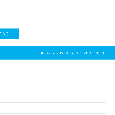
TING
PORTFOLIO
Home
PORTFOLIO