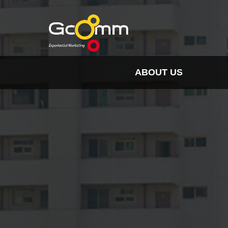
ABOUT US
INSIGHT
HISTORY
ORGANIZATION
SPO
CLIENTS & PARTNER